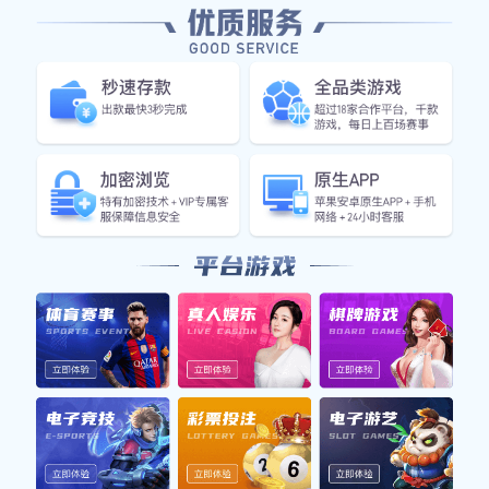
或偏右站立，以便于后续发力。同时，还要考虑到守
门员的位置，如果观察到守门员过早往一侧倾斜，可
以利用这个信息调整自己的射门方向。
其次，罚球者应进行适当的心理调节。在紧张的比赛
氛围中，一些选手可能会因为压力而影响表现。因
此，在走上罚球点之前，可通过深呼吸等方式缓解紧
张情绪。此外，可以回想以往成功罚进点球的经历，
以增强自信心，从而提高射门成功率。
最后，对于队伍中的其他成员来说，他们可以用一些
鼓励的话语来支持罚球者。这种团队间互相鼓舞与信
任，会让罚球者感受到更多动力，从而更好地集中注
意力，将注意力放在即将到来的射门上。
2、心理因素的重要性
心理因素在五人制足球点球中扮演着非常重要的角
色。面对观众的目光和队友的期待，许多选手会感受
到巨大的压力。这种情况下如何管理情绪变得尤为关